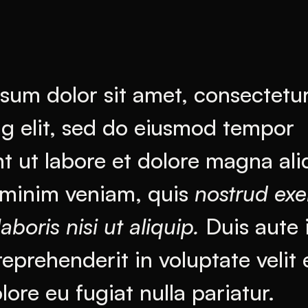
sum dolor sit amet, consectetu
ng elit, sed do eiusmod tempor
nt ut labore et dolore magna ali
minim veniam, quis
nostrud exe
aboris nisi ut aliquip.
Duis aute 
reprehenderit in voluptate velit 
lore eu fugiat nulla pariatur.